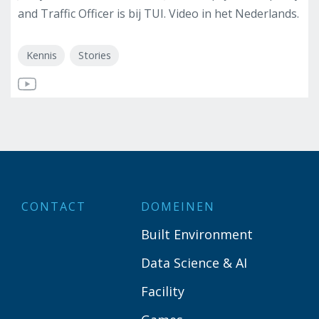
and Traffic Officer is bij TUI. Video in het Nederlands.
Kennis
Stories
CONTACT
DOMEINEN
Built Environment
Data Science & AI
Facility