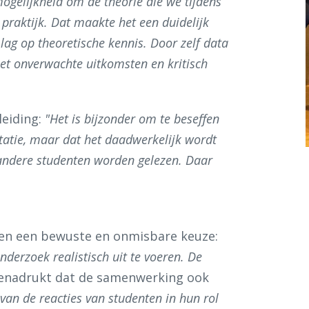
ogelijkheid om de theorie die we tijdens
praktijk. Dat maakte het een duidelijk
ag op theoretische kennis. Door zelf data
et onverwachte uitkomsten en kritisch
leiding:
"Het is bijzonder om te beseffen
ntatie, maar dat het daadwerkelijk wordt
andere studenten worden gelezen. Daar
ten een bewuste en onmisbare keuze:
nderzoek realistisch uit te voeren. De
enadrukt dat de samenwerking ook
k van de reacties van studenten in hun rol