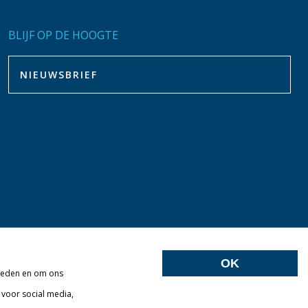
BLIJF OP DE HOOGTE
OK
bieden en om ons
 voor social media,