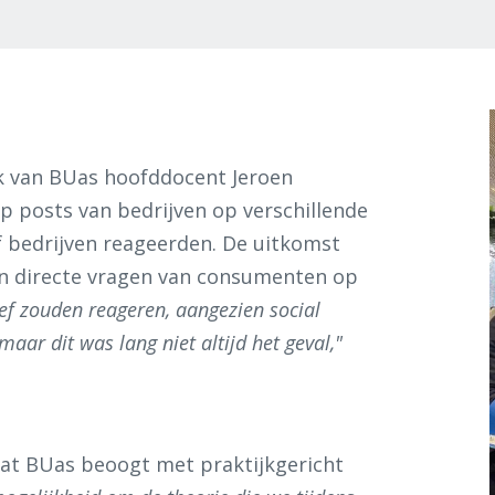
k van BUas hoofddocent Jeroen
op posts van bedrijven op verschillende
f bedrijven reageerden. De uitkomst
en directe vragen van consumenten op
ef zouden reageren, aangezien social
maar dit was lang niet altijd het geval,"
.
 wat BUas beoogt met praktijkgericht