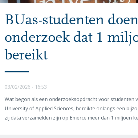
BUas-studenten doe
onderzoek dat 1 milj
bereikt
03/02/2026 - 16:53
Wat begon als een onderzoeksopdracht voor studenten v
University of Applied Sciences, bereikte onlangs een bijz
zij data verzamelden zijn op Emerce meer dan 1 miljoen k