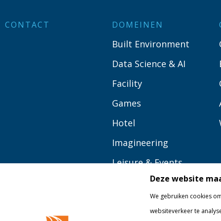
CONTACT
DOMEINEN
Built Environment
Data Science & AI
Facility
Games
Hotel
Imagineering
Leisure & Events
Deze website maa
Logistics
We gebruiken cookies om 
Media
websiteverkeer te analys