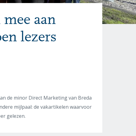
n mee aan
oen lezers
an de minor Direct Marketing van Breda
ondere mijlpaal: de vakartikelen waarvoor
eer gelezen.