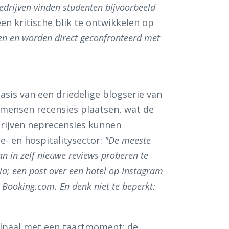
edrijven vinden studenten bijvoorbeeld
en kritische blik te ontwikkelen op
ren en worden direct geconfronteerd met
sis van een driedelige blogserie van
mensen recensies plaatsen, wat de
drijven neprecensies kunnen
e- en hospitalitysector:
"De meeste
an in zelf nieuwe reviews proberen te
ia; een post over een hotel op Instagram
 Booking.com. En denk niet te beperkt:
jlpaal met een taartmoment: de