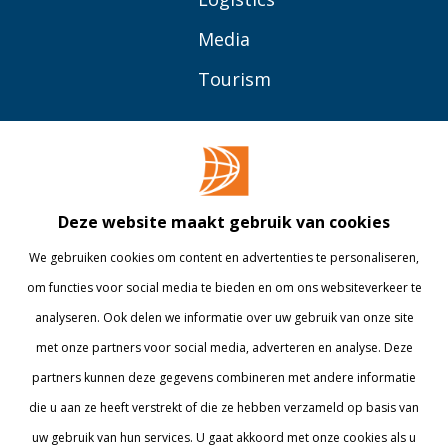
Media
Tourism
OVER BUAS
MEER
Opleidingen
Contact
Bedrijven
Library
Deze website maakt gebruik van cookies
Onderzoek
Webshop
We gebruiken cookies om content en advertenties te personaliseren,
om functies voor social media te bieden en om ons websiteverkeer te
Alumni
Internationaal
analyseren. Ook delen we informatie over uw gebruik van onze site
Werken bij
met onze partners voor social media, adverteren en analyse. Deze
partners kunnen deze gegevens combineren met andere informatie
BLIJF OP DE HOOGTE
die u aan ze heeft verstrekt of die ze hebben verzameld op basis van
uw gebruik van hun services. U gaat akkoord met onze cookies als u