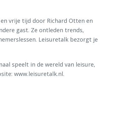
en vrije tijd door Richard Otten en
ondere gast. Ze ontleden trends,
merslessen. Leisuretalk bezorgt je
aal speelt in de wereld van leisure,
site: www.leisuretalk.nl.