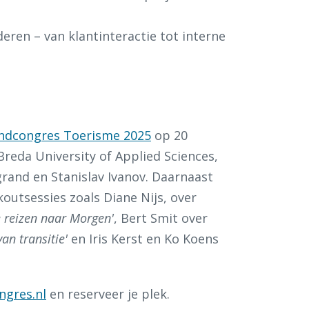
deren – van klantinteractie tot interne
ndcongres Toerisme 2025
op 20
reda University of Applied Sciences,
rand en Stanislav Ivanov. Daarnaast
outsessies zoals Diane Nijs, over
 reizen naar Morgen'
, Bert Smit over
n transitie'
en Iris Kerst en Ko Koens
ngres.nl
en reserveer je plek.