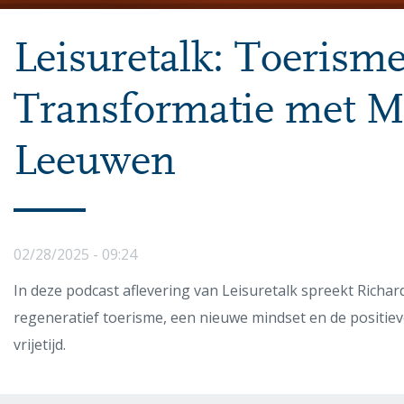
Leisuretalk: Toerisme
Transformatie met M
Leeuwen
02/28/2025 - 09:24
In deze podcast aflevering van Leisuretalk spreekt Rich
regeneratief toerisme, een nieuwe mindset en de positiev
vrijetijd.