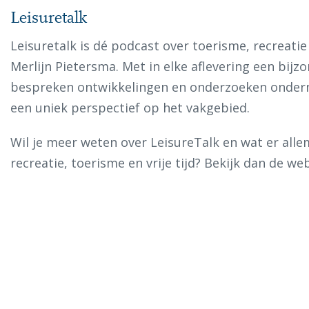
Leisuretalk
Leisuretalk is dé podcast over toerisme, recreatie 
Merlijn Pietersma. Met in elke aflevering een bijz
bespreken ontwikkelingen en onderzoeken onderne
een uniek perspectief op het vakgebied.
Wil je meer weten over LeisureTalk en wat er allem
recreatie, toerisme en vrije tijd? Bekijk dan de web