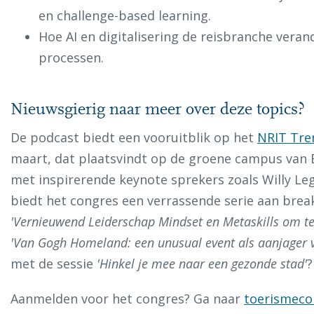
en challenge-based learning.
Hoe AI en digitalisering de reisbranche veran
processen.
Nieuwsgierig naar meer over deze topics?
De podcast biedt een vooruitblik op het
NRIT Tre
maart, dat plaatsvindt op de groene campus van B
met inspirerende keynote sprekers zoals Willy Leg
biedt het congres een verrassende serie aan break
'Vernieuwend Leiderschap Mindset en Metaskills om te
'Van Gogh Homeland: een unusual event als aanjager va
met de sessie
'Hinkel je mee naar een gezonde stad'
?
Aanmelden voor het congres? Ga naar
toerismeco