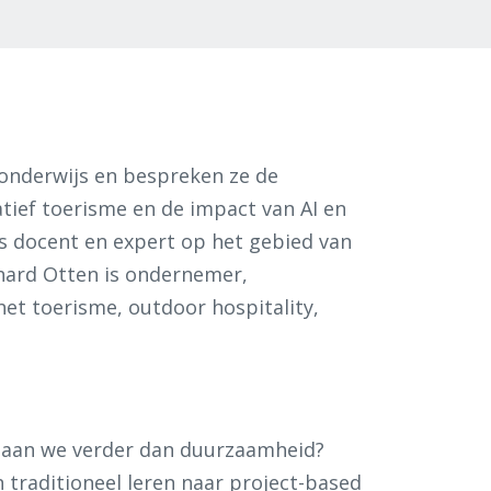
onderwijs en bespreken ze de
tief toerisme en de impact van AI en
is docent en expert op het gebied van
chard Otten is ondernemer,
het toerisme, outdoor hospitality,
gaan we verder dan duurzaamheid?
n traditioneel leren naar project-based