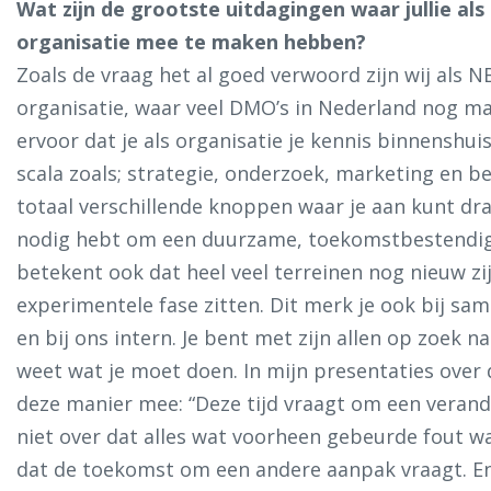
Wat zijn de grootste uitdagingen waar jullie a
organisatie mee te maken hebben?
Zoals de vraag het al goed verwoord zijn wij als
organisatie, waar veel DMO’s in Nederland nog mar
ervoor dat je als organisatie je kennis binnenshui
scala zoals; strategie, onderzoek, marketing en b
totaal verschillende knoppen waar je aan kunt dr
nodig hebt om een duurzame, toekomstbestendige
betekent ook dat heel veel terreinen nog nieuw zi
experimentele fase zitten. Dit merk je ook bij sa
en bij ons intern. Je bent met zijn allen op zoek n
weet wat je moet doen. In mijn presentaties over
deze manier mee: “Deze tijd vraagt om een veran
niet over dat alles wat voorheen gebeurde fout was
dat de toekomst om een andere aanpak vraagt. En 