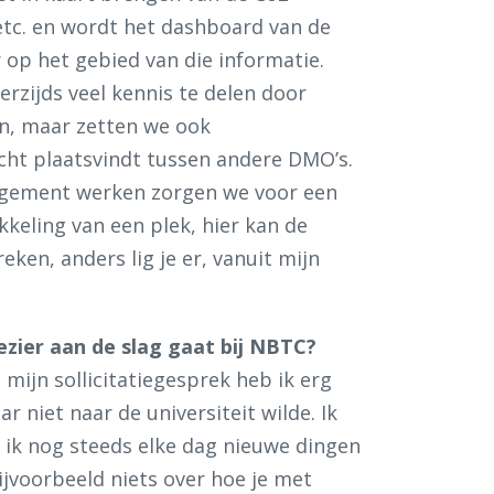
etc. en wordt het dashboard van de
op het gebied van die informatie.
zijds veel kennis te delen door
n, maar zetten we ook
t plaatsvindt tussen andere DMO’s.
gement werken zorgen we voor een
keling van een plek, hier kan de
en, anders lig je er, vanuit mijn
ezier aan de slag gaat bij NBTC?
 mijn sollicitatiegesprek heb ik erg
r niet naar de universiteit wilde. Ik
j ik nog steeds elke dag nieuwe dingen
ijvoorbeeld niets over hoe je met