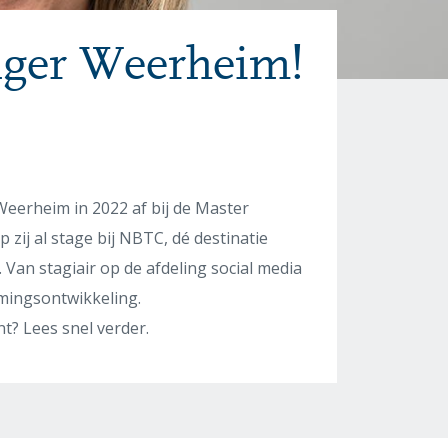
ger Weerheim!
erheim in 2022 af bij de Master
zij al stage bij NBTC, dé destinatie
an stagiair op de afdeling social media
ingsontwikkeling.
? Lees snel verder.