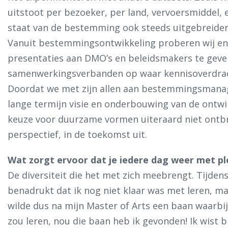
uitstoot per bezoeker, per land, vervoersmiddel, 
staat van de bestemming ook steeds uitgebreider 
Vanuit bestemmingsontwikkeling proberen wij ener
presentaties aan DMO’s en beleidsmakers te geve
samenwerkingsverbanden op waar kennisoverdrach
Doordat we met zijn allen aan bestemmingsmana
lange termijn visie en onderbouwing van de ontwik
keuze voor duurzame vormen uiteraard niet ontbrek
perspectief, in de toekomst uit.
Wat zorgt ervoor dat je iedere dag weer met pl
De diversiteit die het met zich meebrengt. Tijdens
benadrukt dat ik nog niet klaar was met leren, maa
wilde dus na mijn Master of Arts een baan waarbi
zou leren, nou die baan heb ik gevonden! Ik wist b