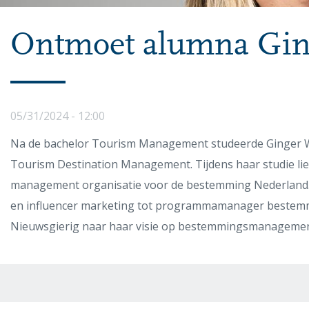
Ontmoet alumna Gin
05/31/2024 - 12:00
Na de bachelor Tourism Management studeerde Ginger We
Tourism Destination Management. Tijdens haar studie liep 
management organisatie voor de bestemming Nederland. V
en influencer marketing tot programmamanager bestemm
Nieuwsgierig naar haar visie op bestemmingsmanagement