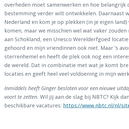
overheden moet samenwerken en hoe belangrijk dat
bestemming verder wilt ontwikkelen. Daarnaast we
Nederland en kom je op plekken (in je eigen land) w
komen, maar we misschien wel wat vaker zouden 
aan Schokland, een Unesco Werelderfgoed locatie i
gehoord en mijn vriendinnen ook niet. Maar ’s avo
sterrenhemel en heeft de plek ook nog een intere
de wereld. Dat in combinatie met wat je komt bren
locaties en geeft heel veel voldoening in mijn wer
Inmiddels heeft Ginger besloten voor een nieuwe uitdag
voort te zetten.
Wil jij aan de slag bij NBTC? Kijk d
beschikbare vacatures:
https://www.nbtc.nl/nl/sit