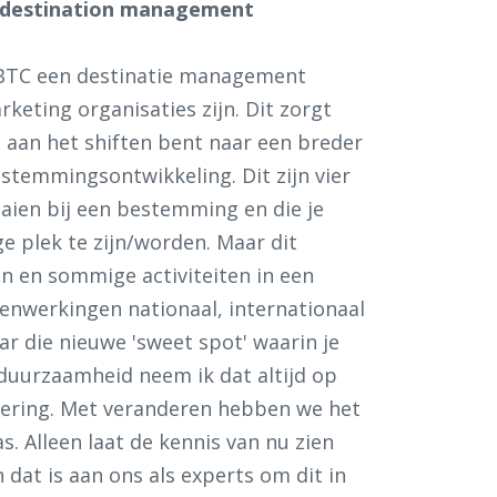
ls destination management
 NBTC een destinatie management
keting organisaties zijn. Dit zorgt
s aan het shiften bent naar een breder
estemmingsontwikkeling. Dit zijn vier
aaien bij een bestemming en die je
 plek te zijn/worden. Maar dit
jn en sommige activiteiten in een
menwerkingen nationaal, internationaal
aar die nieuwe 'sweet spot' waarin je
 duurzaamheid neem ik dat altijd op
dering. Met veranderen hebben we het
. Alleen laat de kennis van nu zien
dat is aan ons als experts om dit in