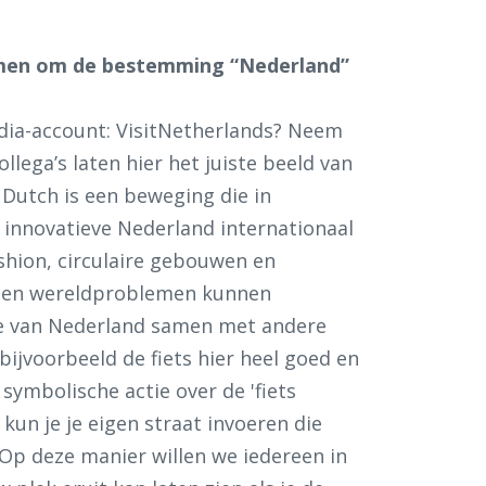
omen om de bestemming “Nederland”
edia-account: VisitNetherlands? Neem
ollega’s laten hier het juiste beeld van
 Dutch is een beweging die in
 innovatieve Nederland internationaal
shion, circulaire gebouwen en
en en wereldproblemen kunnen
e van Nederland samen met andere
ijvoorbeeld de fiets hier heel goed en
 symbolische actie over de 'fiets
 kun je je eigen straat invoeren die
 Op deze manier willen we iedereen in