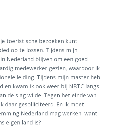
 je toeristische bezoeken kunt
ed op te lossen. Tijdens mijn
 in Nederland blijven om een goed
aardig medewerker gezien, waardoor ik
onele leiding. Tijdens mijn master heb
d en kwam ik ook weer bij NBTC langs
an de slag wilde. Tegen het einde van
k daar gesolliciteerd. En ik moet
estemming Nederland mag werken, want
ns eigen land is?