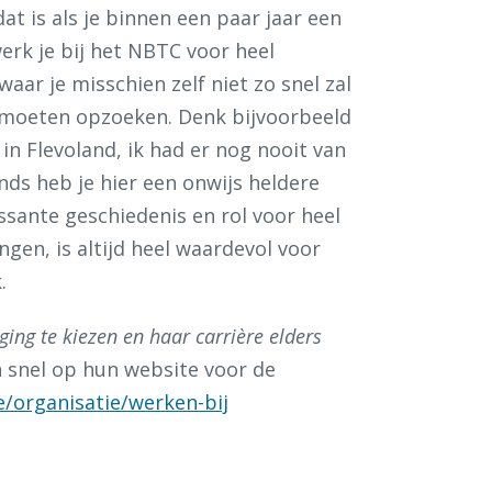
 is als je binnen een paar jaar een
rk je bij het NBTC voor heel
aar je misschien zelf niet zo snel zal
moeten opzoeken. Denk bijvoorbeeld
n Flevoland, ik had er nog nooit van
nds heb je hier een onwijs heldere
ssante geschiedenis en rol voor heel
gen, is altijd heel waardevol voor
k.
ing te kiezen en haar carrière elders
an snel op hun website voor de
e/organisatie/werken-bij