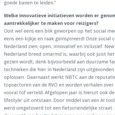
goede banen te leiden.”
Welke innovatieve initiatieven worden er gen
aantrekkelijker te maken voor reizigers?
Ooit wel eens een blik geworpen op het social m
eens een kijkje en raak geïnspireerd! Onze social c
Nederland zien; open, innovatief en inclusief. New
Nederland breed omarmd is, waarbij ook juist het
gezien wordt, denk bijvoorbeeld aan duurzame fa
technieken die hier in Nederland zijn uitgevond
oplossen. Daarnaast werkt NBTC aan de reputati
topsectoren van de RVO en worden verhalen over b
vooral tof verteld. Afgelopen jaar is hieruit ook de
lifestyle' uit ontstaan. Door middel van een AI tool
werd omgetoverd tot een fietsvriendelijke straat.