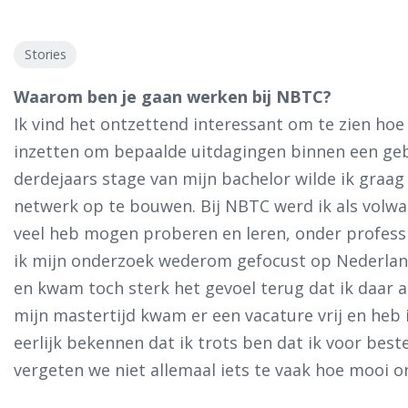
Stories
Waarom ben je gaan werken bij NBTC?
Ik vind het ontzettend interessant om te zien hoe
inzetten om bepaalde uitdagingen binnen een gebi
derdejaars stage van mijn bachelor wilde ik graag
netwerk op te bouwen. Bij NBTC werd ik als volw
veel heb mogen proberen en leren, onder professi
ik mijn onderzoek wederom gefocust op Nederlan
en kwam toch sterk het gevoel terug dat ik daar a
mijn mastertijd kwam er een vacature vrij en heb i
eerlijk bekennen dat ik trots ben dat ik voor b
vergeten we niet allemaal iets te vaak hoe mooi o